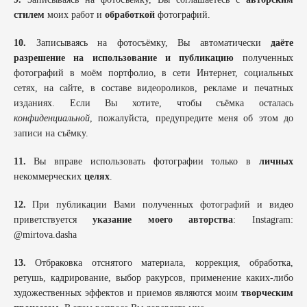
стилем
моих работ и
обработкой
фотографий.
10.
Записываясь на фотосъёмку, Вы автоматически
даёте
разрешение на использование и публикацию
полученных
фотографий в моём портфолио, в сети Интернет, социальных
сетях, на сайте, в составе видеороликов, рекламе и печатных
изданиях. Если Вы хотите, чтобы съёмка осталась
конфиденциальной
, пожалуйста, предупредите меня об этом до
записи на съёмку.
11.
Вы вправе использовать фотографии только в
личных
некоммерческих
целях
.
12.
При публикации Вами полученных фотографий и видео
приветствуется
указание моего авторства
: Instagram:
@mirtova.dasha
13.
Отбраковка отснятого материала, коррекция, обработка,
ретушь, кадрирование, выбор ракурсов, применение каких-либо
художественных эффектов и приемов являются моим
творческим