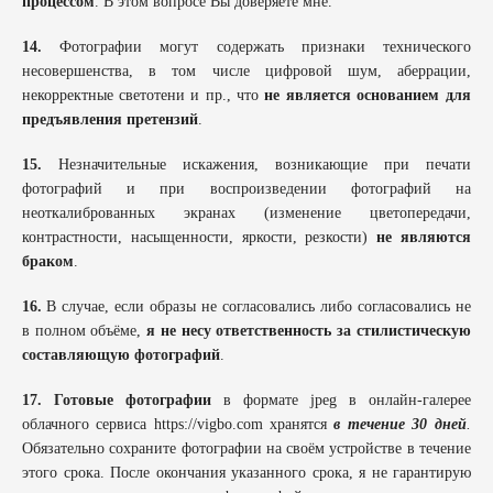
процессом
. В этом вопросе Вы доверяете мне.
14.
Фотографии могут содержать признаки технического
несовершенства, в том числе цифровой шум, аберрации,
некорректные светотени и пр., что
не является основанием для
предъявления претензий
.
15.
Незначительные искажения, возникающие при печати
фотографий и при воспроизведении фотографий на
неоткалиброванных экранах (изменение цветопередачи,
контрастности, насыщенности, яркости, резкости)
не являются
браком
.
16.
В случае, если образы не согласовались либо согласовались не
в полном объёме,
я не несу ответственность за стилистическую
составляющую фотографий
.
17. Готовые фотографии
в формате jpeg в онлайн-галерее
облачного сервиса https://vigbo.com хранятся
в течение 30 дней
.
Обязательно сохраните фотографии на своём устройстве в течение
этого срока. После окончания указанного срока, я не гарантирую