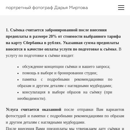
портретный фотограф Дарья Миртова
1. Съёмка считается забронированной после внесения
предоплаты в размере 20% от стоимости выбранного тарифа
на карту Сбербанка в рублях. Указанная сумма предоплаты
вносится в качестве оплаты услуги по подготовке к съёмке.
В
услугу по подготовке к съёмке входит:
обсуждение концепции съёмки и вашего запроса;
помощь в выборе и бронировании студии;
памятка с подробными рекомендациями по
образам и другим деталям с наглядными мудбордами;
консультация в выборе образов на съёмку (при
необходимости).
Услуга считается оказанной
после отправки Вам вариантов
фотостудий и памятки с подробными рекомендациями по образам
и другим деталям с наглядными мудбордами.
После внесения Вами предоплаты мы утверждаем дату съёмки и