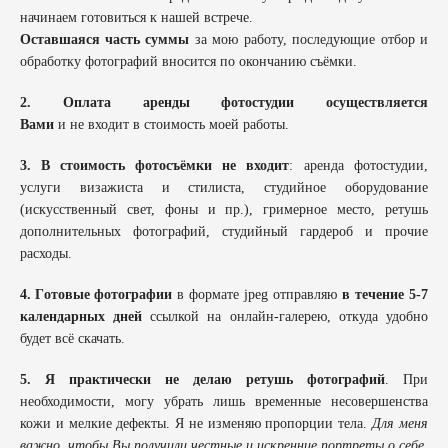
начинаем готовиться к нашей встрече.
Оставшаяся часть суммы
за мою работу, последующие отбор и
обработку фотографий вносится по окончанию съёмки.
2. Оплата аренды фотостудии осуществляется
Вами
и не входит в стоимость моей работы.
3.
В стоимость фотосъёмки не входит
: аренда фотостудии,
услуги визажиста и стилиста, студийное оборудование
(искусственный свет, фоны и пр.), гримерное место, ретушь
дополнительных фотографий, студийный гардероб и прочие
расходы.
4. Г
отовые фотографии
в формате jpeg отправляю
в течение 5-7
календарных дней
ссылкой на онлайн-галерею, откуда удобно
будет всё скачать.
5.
Я практически не делаю ретушь фотографий
. При
необходимости, могу убрать лишь временные несовершенства
кожи и мелкие дефекты. Я не изменяю пропорции тела.
Для меня
важно, чтобы Вы получили честные и искренние портреты о себе.