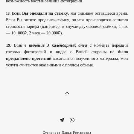
возможность восстановления фотографий.
сли Вы опоздали на съёмку
, мы снимаем оставшееся время.
18. Е
Если Вы хотите продлить съёмку, оплата производится согласно
стоимости тарифа (например, в случае двухчасовой съёмки, 1 час
— 10 000₽, 2 часа — 20 000₽).
19.
Если
в течение 3 календарных дней
с момента передачи
готовых фотографий и видео с Вашей стороны
не было
предъявлено претензий
касательно полученного материала, мои
услуги считаются оказанными с полном объёме.
Степанова Дарья Романовна